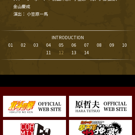
金山慶成
演出
小笠原一馬
INTRODUCTION
01
02
03
04
05
06
07
08
09
10
11
12
13
14