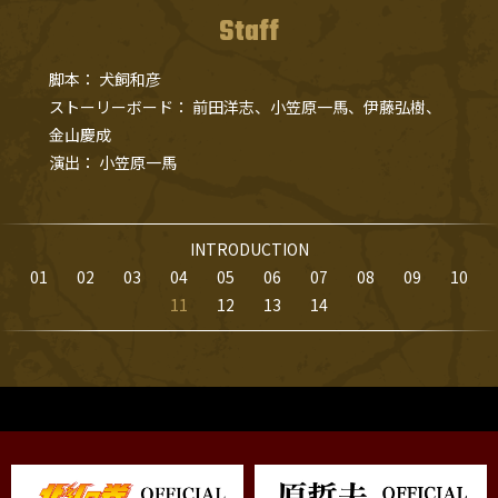
Staff
脚本
犬飼和彦
ストーリーボード
前田洋志、
小笠原一馬、
伊藤弘樹、
金山慶成
演出
小笠原一馬
INTRODUCTION
01
02
03
04
05
06
07
08
09
10
11
12
13
14