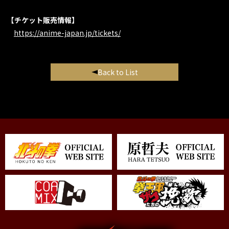
【チケット販売情報】
https://anime-japan.jp/tickets/
Back to List