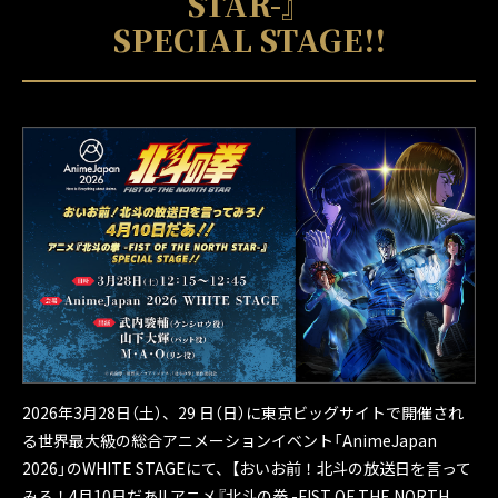
STAR-』
SPECIAL STAGE
!!
2026年3月28日（土）、29 日（日）に東京ビッグサイトで開催され
る世界最大級の総合アニメーションイベント「AnimeJapan
2026」のWHITE STAGEにて、【おいお前！北斗の放送日を言って
みろ！4月10日だあ!! アニメ『北斗の拳 -FIST OF THE NORTH