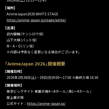
【場所】
AnimeJapan2026 WHITE STAGE
https://anime-japan.jp/stage/white/
【出演】
武内駿輔（ケンシロウ役）
山下大輝（バット役）
M・A・O（リン役）
内容は予告なく変更になる場合がございます。
「AnimeJapan 2026」開催概要
【開催日時】
2026年3月28日(土)・29日(日)
9:00～17:00 ※最終入場 16:30
【開催場所】
東京ビッグサイト
東展示棟4～8ホール /
南1～4ホール /
屋上展示場
公式サイト：
https://anime-japan.jp/